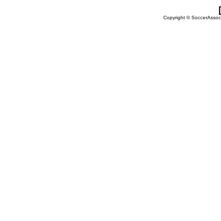
Copyright © SoccerAssocia