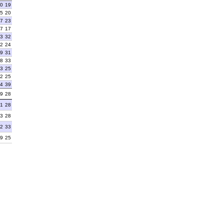
0
19
5
20
7
23
7
17
3
32
2
24
9
31
8
33
3
25
2
25
4
39
9
28
1
28
3
28
2
33
9
25