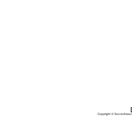
Copyright © SoccerAssocia