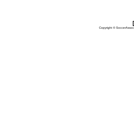
Copyright © SoccerAssocia