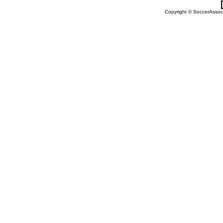
Copyright © SoccerAssocia