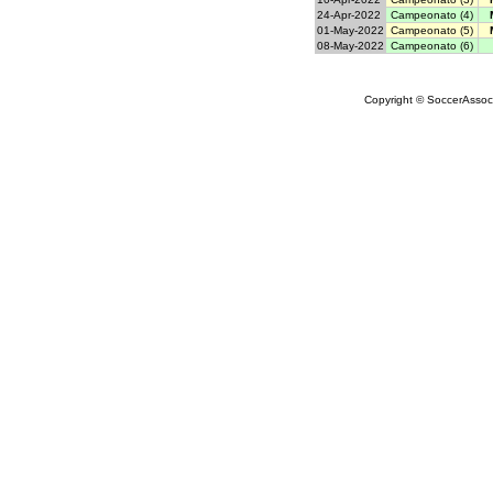
24-Apr-2022
Campeonato (4)
01-May-2022
Campeonato (5)
08-May-2022
Campeonato (6)
Copyright © SoccerAssocia