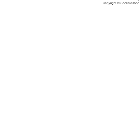
Copyright © SoccerAssocia