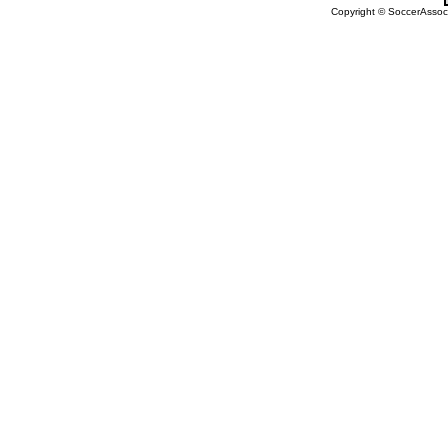
Copyright © SoccerAssocia