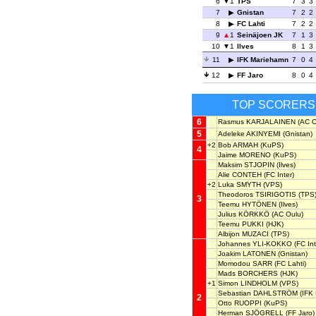
6
1
TPS
7
3
3
7
Gnistan
7
2
2
8
FC Lahti
7
2
2
9
1
Seinäjoen JK
7
1
3
10
1
Ilves
8
1
3
11
IFK Mariehamn
7
0
4
12
FF Jaro
8
0
4
TOP SCORERS
6
Rasmus KARJALAINEN
(AC O
5
Adeleke AKINYEMI
(Gnistan)
+2
Bob ARMAH
(KuPS)
4
Jaime MORENO
(KuPS)
Maksim STJOPIN
(Ilves)
Alie CONTEH
(FC Inter)
+2
Luka SMYTH
(VPS)
Theodoros TSIRIGOTIS
(TPS
3
Teemu HYTÖNEN
(Ilves)
Julius KÖRKKÖ
(AC Oulu)
Teemu PUKKI
(HJK)
Albijon MUZACI
(TPS)
Johannes YLI-KOKKO
(FC Int
Joakim LATONEN
(Gnistan)
Momodou SARR
(FC Lahti)
Mads BORCHERS
(HJK)
+1
Simon LINDHOLM
(VPS)
Sebastian DAHLSTRÖM
(IFK
2
Otto RUOPPI
(KuPS)
Herman SJÖGRELL
(FF Jaro)