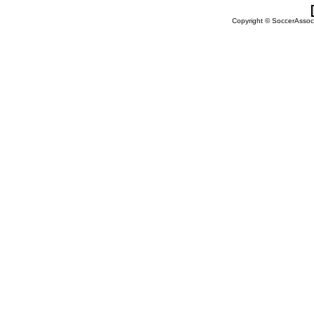
Copyright © SoccerAssocia