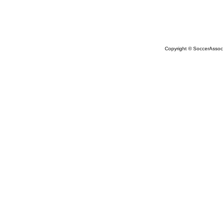
Copyright © SoccerAssocia