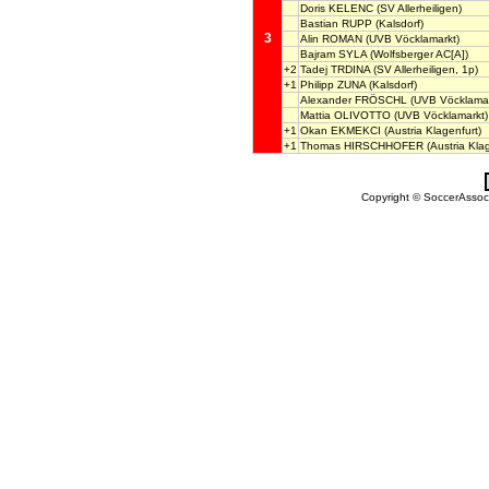
Doris KELENC
(SV Allerheiligen)
Bastian RUPP
(Kalsdorf)
3
Alin ROMAN
(UVB Vöcklamarkt)
Bajram SYLA
(Wolfsberger AC[A])
+2
Tadej TRDINA
(SV Allerheiligen, 1p)
+1
Philipp ZUNA
(Kalsdorf)
Alexander FRÖSCHL
(UVB Vöcklamar
Mattia OLIVOTTO
(UVB Vöcklamarkt)
+1
Okan EKMEKCI
(Austria Klagenfurt)
+1
Thomas HIRSCHHOFER
(Austria Klag
Copyright © SoccerAssocia