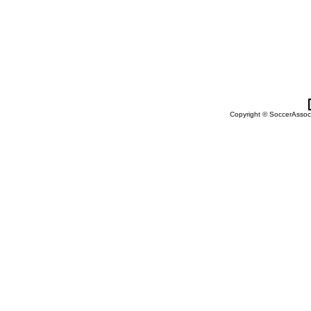
Copyright © SoccerAssocia