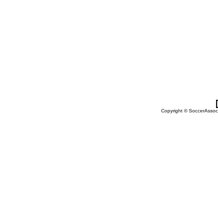
Copyright © SoccerAssocia