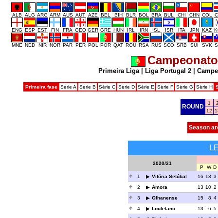
ALB
ALG
ARG
ARM
AUS
AUT
AZE
BEL
BIH
BLR
BOL
BRA
BUL
CHI
CHN
COL
C
ENG
ESP
EST
FIN
FRA
GEO
GER
GRE
HUN
IRL
IRN
ISL
ISR
ITA
JPN
KAZ
K
MNE
NED
NIR
NOR
PAR
PER
POL
POR
QAT
ROU
RSA
RUS
SCO
SRB
SUI
SVK
S
Campeonato 
Primeira Liga
|
Liga Portugal 2
|
Campeo
Primeira fase
Série A
Série B
Série C
Série D
Série E
Série F
Série G
Série H
1
ROUND
12
1
Season ar
L
2020/21
P
W
D
1
Vitória Setúbal
16
13
3
2
Amora
13
10
2
3
Olhanense
15
8
4
4
Louletano
13
6
5