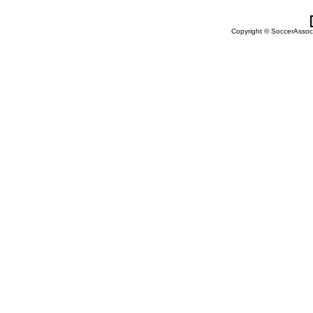
Copyright © SoccerAssocia