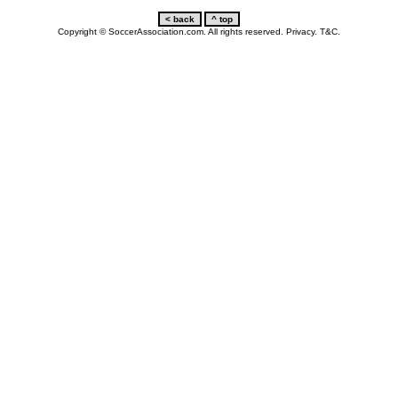
Copyright © SoccerAssociation.com. All rights reserved.
Privacy.
T&C.