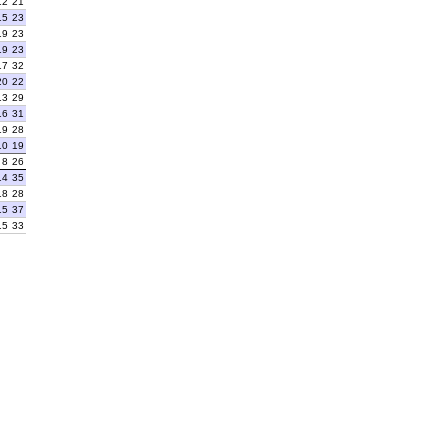
12
21
15
23
19
23
19
23
17
32
20
22
13
29
16
31
19
28
10
19
8
26
14
35
18
28
15
37
15
33