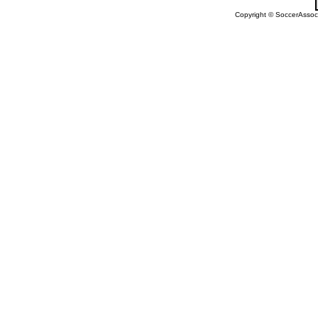
Copyright © SoccerAssocia