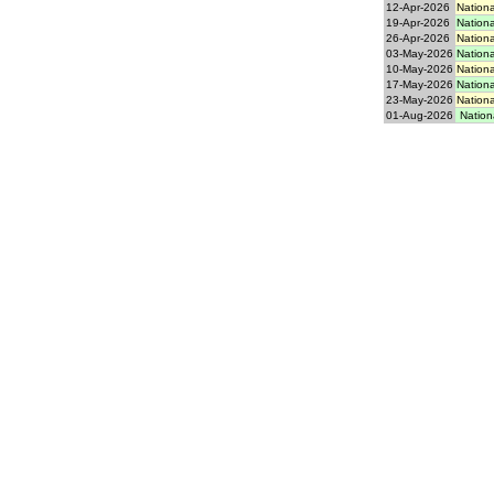
12-Apr-2026
Nationa
19-Apr-2026
Nationa
26-Apr-2026
Nationa
03-May-2026
Nationa
10-May-2026
Nationa
17-May-2026
Nationa
23-May-2026
Nationa
01-Aug-2026
Nationa